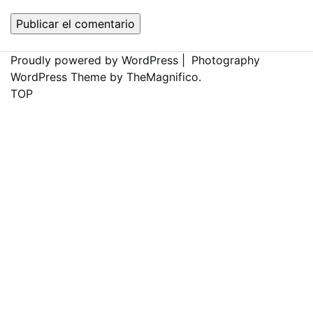
Proudly powered by WordPress
|
Photography
WordPress Theme
by TheMagnifico.
TOP