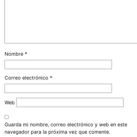
Nombre
*
Correo electrónico
*
Web
Guarda mi nombre, correo electrónico y web en este
navegador para la próxima vez que comente.