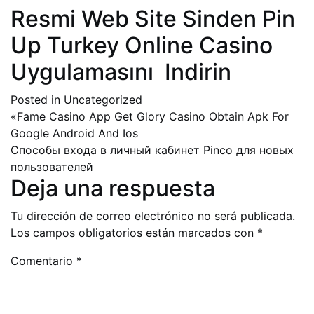
Resmi Web Site Sinden Pin
Up Turkey Online Casino
Uygulamasını ️ Indirin
Posted in
Uncategorized
Navegación
«Fame Casino App Get Glory Casino Obtain Apk For
Google Android And Ios
de
Способы входа в личный кабинет Pinco для новых
entradas
пользователей
Deja una respuesta
Tu dirección de correo electrónico no será publicada.
Los campos obligatorios están marcados con
*
Comentario
*