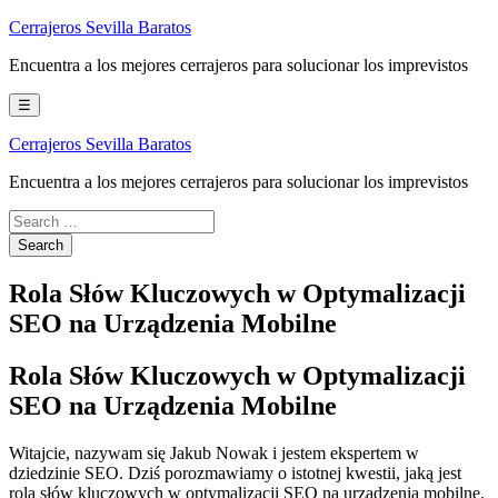
Skip
Cerrajeros Sevilla Baratos
to
Encuentra a los mejores cerrajeros para solucionar los imprevistos
content
☰
Cerrajeros Sevilla Baratos
Encuentra a los mejores cerrajeros para solucionar los imprevistos
Rola Słów Kluczowych w Optymalizacji
SEO na Urządzenia Mobilne
Rola Słów Kluczowych w Optymalizacji
SEO na Urządzenia Mobilne
Witajcie, nazywam się Jakub Nowak i jestem ekspertem w
dziedzinie SEO. Dziś porozmawiamy o istotnej kwestii, jaką jest
rola słów kluczowych w optymalizacji SEO na urządzenia mobilne.