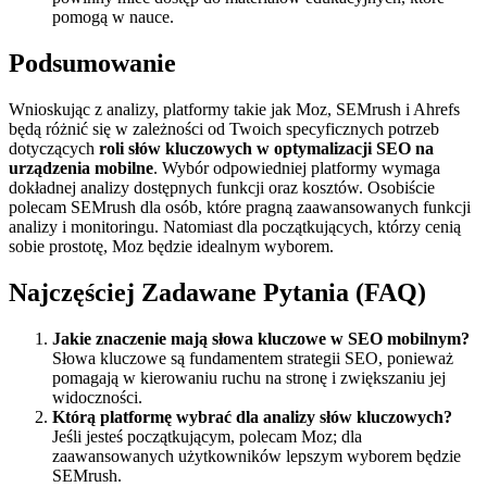
pomogą w nauce.
Podsumowanie
Wnioskując z analizy, platformy takie jak Moz, SEMrush i Ahrefs
będą różnić się w zależności od Twoich specyficznych potrzeb
dotyczących
roli słów kluczowych w optymalizacji SEO na
urządzenia mobilne
. Wybór odpowiedniej platformy wymaga
dokładnej analizy dostępnych funkcji oraz kosztów. Osobiście
polecam SEMrush dla osób, które pragną zaawansowanych funkcji
analizy i monitoringu. Natomiast dla początkujących, którzy cenią
sobie prostotę, Moz będzie idealnym wyborem.
Najczęściej Zadawane Pytania (FAQ)
Jakie znaczenie mają słowa kluczowe w SEO mobilnym?
Słowa kluczowe są fundamentem strategii SEO, ponieważ
pomagają w kierowaniu ruchu na stronę i zwiększaniu jej
widoczności.
Którą platformę wybrać dla analizy słów kluczowych?
Jeśli jesteś początkującym, polecam Moz; dla
zaawansowanych użytkowników lepszym wyborem będzie
SEMrush.