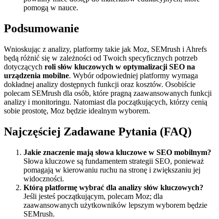
pomogą w nauce.
Podsumowanie
Wnioskując z analizy, platformy takie jak Moz, SEMrush i Ahrefs
będą różnić się w zależności od Twoich specyficznych potrzeb
dotyczących
roli słów kluczowych w optymalizacji SEO na
urządzenia mobilne
. Wybór odpowiedniej platformy wymaga
dokładnej analizy dostępnych funkcji oraz kosztów. Osobiście
polecam SEMrush dla osób, które pragną zaawansowanych funkcji
analizy i monitoringu. Natomiast dla początkujących, którzy cenią
sobie prostotę, Moz będzie idealnym wyborem.
Najczęściej Zadawane Pytania (FAQ)
Jakie znaczenie mają słowa kluczowe w SEO mobilnym?
Słowa kluczowe są fundamentem strategii SEO, ponieważ
pomagają w kierowaniu ruchu na stronę i zwiększaniu jej
widoczności.
Którą platformę wybrać dla analizy słów kluczowych?
Jeśli jesteś początkującym, polecam Moz; dla
zaawansowanych użytkowników lepszym wyborem będzie
SEMrush.