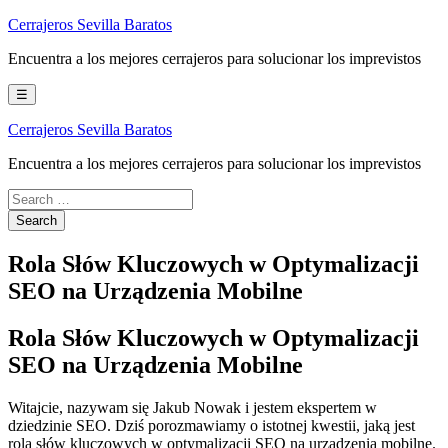
Skip
Cerrajeros Sevilla Baratos
to
Encuentra a los mejores cerrajeros para solucionar los imprevistos
content
☰
Cerrajeros Sevilla Baratos
Encuentra a los mejores cerrajeros para solucionar los imprevistos
Rola Słów Kluczowych w Optymalizacji
SEO na Urządzenia Mobilne
Rola Słów Kluczowych w Optymalizacji
SEO na Urządzenia Mobilne
Witajcie, nazywam się Jakub Nowak i jestem ekspertem w
dziedzinie SEO. Dziś porozmawiamy o istotnej kwestii, jaką jest
rola słów kluczowych w optymalizacji SEO na urządzenia mobilne.