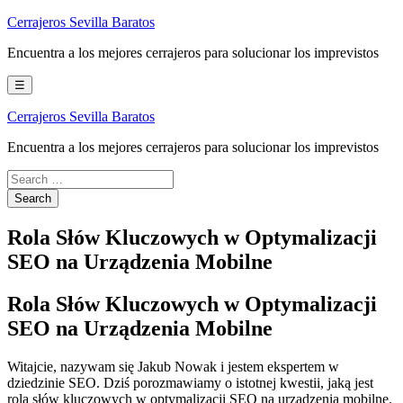
Skip
Cerrajeros Sevilla Baratos
to
Encuentra a los mejores cerrajeros para solucionar los imprevistos
content
☰
Cerrajeros Sevilla Baratos
Encuentra a los mejores cerrajeros para solucionar los imprevistos
Rola Słów Kluczowych w Optymalizacji
SEO na Urządzenia Mobilne
Rola Słów Kluczowych w Optymalizacji
SEO na Urządzenia Mobilne
Witajcie, nazywam się Jakub Nowak i jestem ekspertem w
dziedzinie SEO. Dziś porozmawiamy o istotnej kwestii, jaką jest
rola słów kluczowych w optymalizacji SEO na urządzenia mobilne.