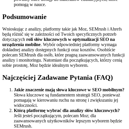
pomogą w nauce.
Podsumowanie
Wnioskując z analizy, platformy takie jak Moz, SEMrush i Ahrefs
będą różnić się w zależności od Twoich specyficznych potrzeb
dotyczących
roli słów kluczowych w optymalizacji SEO na
urządzenia mobilne
. Wybór odpowiedniej platformy wymaga
dokładnej analizy dostępnych funkcji oraz kosztów. Osobiście
polecam SEMrush dla osób, które pragną zaawansowanych funkcji
analizy i monitoringu. Natomiast dla początkujących, którzy cenią
sobie prostotę, Moz będzie idealnym wyborem.
Najczęściej Zadawane Pytania (FAQ)
Jakie znaczenie mają słowa kluczowe w SEO mobilnym?
Słowa kluczowe są fundamentem strategii SEO, ponieważ
pomagają w kierowaniu ruchu na stronę i zwiększaniu jej
widoczności.
Którą platformę wybrać dla analizy słów kluczowych?
Jeśli jesteś początkującym, polecam Moz; dla
zaawansowanych użytkowników lepszym wyborem będzie
SEMrush.