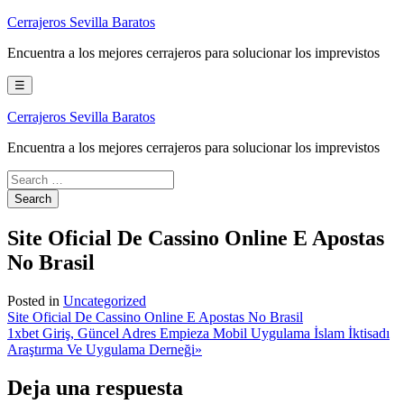
Skip
Cerrajeros Sevilla Baratos
to
Encuentra a los mejores cerrajeros para solucionar los imprevistos
content
☰
Cerrajeros Sevilla Baratos
Encuentra a los mejores cerrajeros para solucionar los imprevistos
Site Oficial De Cassino Online E Apostas
No Brasil
Posted in
Uncategorized
Navegación
Site Oficial De Cassino Online E Apostas No Brasil
1xbet Giriş, Güncel Adres Empieza Mobil Uygulama İslam İktisadı
de
Araştırma Ve Uygulama Derneği»
entradas
Deja una respuesta