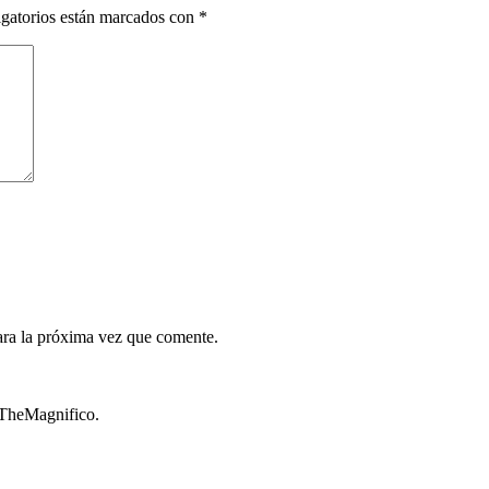
gatorios están marcados con
*
ara la próxima vez que comente.
TheMagnifico.