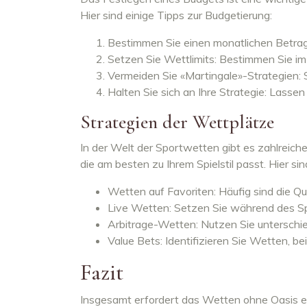
Hier sind einige Tipps zur Budgetierung:
Bestimmen Sie einen monatlichen Betrag: S
Setzen Sie Wettlimits: Bestimmen Sie im
Vermeiden Sie «Martingale»-Strategien: S
Halten Sie sich an Ihre Strategie: Lassen
Strategien der Wettplätze
In der Welt der Sportwetten gibt es zahlreiche
die am besten zu Ihrem Spielstil passt. Hier si
Wetten auf Favoriten: Häufig sind die Quo
Live Wetten: Setzen Sie während des Spi
Arbitrage-Wetten: Nutzen Sie unterschie
Value Bets: Identifizieren Sie Wetten, bei 
Fazit
Insgesamt erfordert das Wetten ohne Oasis e