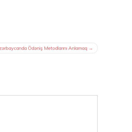
ərbaycanda Ödəniş Metodlarını Anlamaq