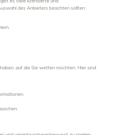
ibt es viele lizensierte und
 Auswahl des Anbieters beachten sollten:
lern.
 haben, auf die Sie wetten möchten. Hier sind
formationen.
.
tauschen.
eren und verantwortungsbewusst zu spielen.