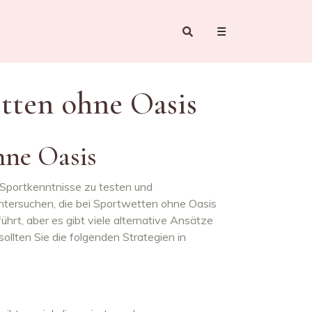
☰
etten ohne Oasis
hne Oasis
 Sportkenntnisse zu testen und
untersuchen, die bei Sportwetten ohne Oasis
ührt, aber es gibt viele alternative Ansätze
ollten Sie die folgenden Strategien in