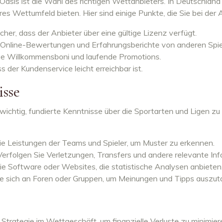
sis ist die Wahl des richtigen Wettanbieters. In Deutschland g
es Wettumfeld bieten. Hier sind einige Punkte, die Sie bei der
icher, dass der Anbieter über eine gültige Lizenz verfügt.
Online-Bewertungen und Erfahrungsberichte von anderen Spie
ve Willkommensboni und laufende Promotions.
 der Kundenservice leicht erreichbar ist.
isse
 wichtig, fundierte Kenntnisse über die Sportarten und Ligen zu
die Leistungen der Teams und Spieler, um Muster zu erkennen.
 Verfolgen Sie Verletzungen, Transfers und andere relevante In
e Software oder Websites, die statistische Analysen anbieten
 Sie sich an Foren oder Gruppen, um Meinungen und Tipps auszu
 Strategie im Wettgeschäft, um finanzielle Verluste zu minimi