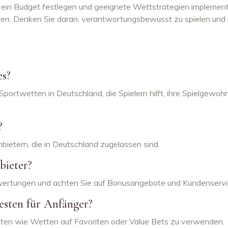
 ein Budget festlegen und geeignete Wettstrategien implement
n. Denken Sie daran, verantwortungsbewusst zu spielen und 
es?
ür Sportwetten in Deutschland, die Spielern hilft, ihre Spielge
?
anbietern, die in Deutschland zugelassen sind.
bieter?
Bewertungen und achten Sie auf Bonusangebote und Kundenservi
esten für Anfänger?
ten wie Wetten auf Favoriten oder Value Bets zu verwenden.