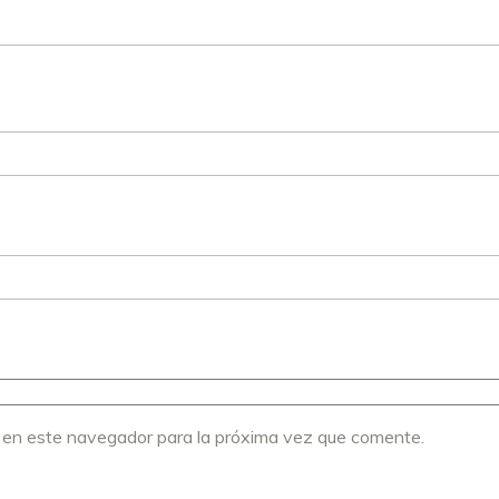
 en este navegador para la próxima vez que comente.