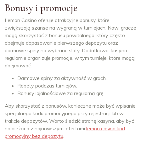
Bonusy i promocje
Lemon Casino oferuje atrakcyjne bonusy, które
zwiększają szanse na wygraną w turniejach. Nowi gracze
mogą skorzystać z bonusu powitalnego, który często
obejmuje dopasowanie pierwszego depozytu oraz
darmowe spiny na wybrane sloty. Dodatkowo, kasyno
regularnie organizuje promocje, w tym turnieje, które mogą
obejmować:
Darmowe spiny za aktywność w grach.
Rebety podczas turniejów.
Bonusy lojalnościowe za regularną grę.
Aby skorzystać z bonusów, konieczne może być wpisanie
specjalnego kodu promocyjnego przy rejestracji lub w
trakcie depozytów. Warto śledzić stronę kasyna, aby być
na bieżąco z najnowszymi ofertami
lemon casino kod
promocyjny bez depozytu
.