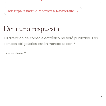
de
entradas
Топ игры в казино Мостбет в Казахстане
Deja una respuesta
Tu dirección de correo electrónico no será publicada.
Los
campos obligatorios están marcados con
*
Comentario
*