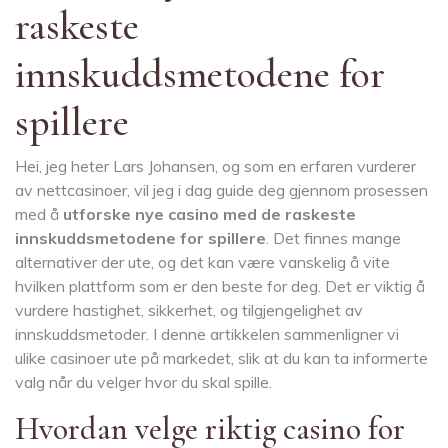
raskeste
innskuddsmetodene for
spillere
Hei, jeg heter Lars Johansen, og som en erfaren vurderer
av nettcasinoer, vil jeg i dag guide deg gjennom prosessen
med å
utforske nye casino med de raskeste
innskuddsmetodene for spillere
. Det finnes mange
alternativer der ute, og det kan være vanskelig å vite
hvilken plattform som er den beste for deg. Det er viktig å
vurdere hastighet, sikkerhet, og tilgjengelighet av
innskuddsmetoder. I denne artikkelen sammenligner vi
ulike casinoer ute på markedet, slik at du kan ta informerte
valg når du velger hvor du skal spille.
Hvordan velge riktig casino for