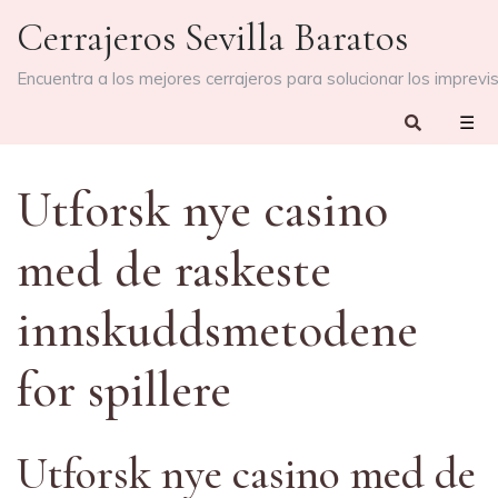
Skip
Cerrajeros Sevilla Baratos
to
content
Encuentra a los mejores cerrajeros para solucionar los imprevi
☰
Utforsk nye casino
med de raskeste
innskuddsmetodene
for spillere
Utforsk nye casino med de