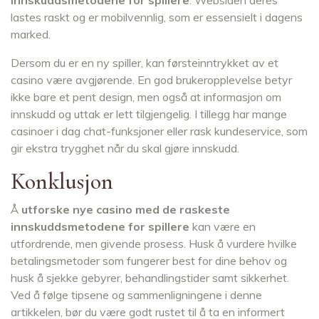
innskuddsmetodene for spillere
. Websiden deres
lastes raskt og er mobilvennlig, som er essensielt i dagens
marked.
Dersom du er en ny spiller, kan førsteinntrykket av et
casino være avgjørende. En god brukeropplevelse betyr
ikke bare et pent design, men også at informasjon om
innskudd og uttak er lett tilgjengelig. I tillegg har mange
casinoer i dag chat-funksjoner eller rask kundeservice, som
gir ekstra trygghet når du skal gjøre innskudd.
Konklusjon
Å
utforske nye casino med de raskeste
innskuddsmetodene for spillere
kan være en
utfordrende, men givende prosess. Husk å vurdere hvilke
betalingsmetoder som fungerer best for dine behov og
husk å sjekke gebyrer, behandlingstider samt sikkerhet.
Ved å følge tipsene og sammenligningene i denne
artikkelen, bør du være godt rustet til å ta en informert