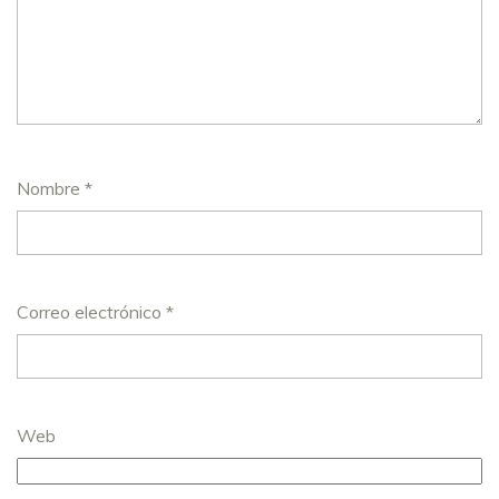
Nombre
*
Correo electrónico
*
Web