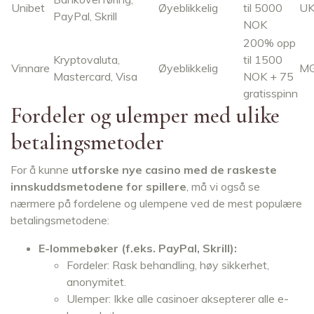
Unibet
Øyeblikkelig
til 5000
U
PayPal, Skrill
NOK
200% opp
Kryptovaluta,
til 1500
Vinnare
Øyeblikkelig
M
Mastercard, Visa
NOK + 75
gratisspinn
Fordeler og ulemper med ulike
betalingsmetoder
For å kunne
utforske nye casino med de raskeste
innskuddsmetodene for spillere
, må vi også se
nærmere på fordelene og ulempene ved de mest populære
betalingsmetodene:
E-lommebøker (f.eks. PayPal, Skrill):
Fordeler: Rask behandling, høy sikkerhet,
anonymitet.
Ulemper: Ikke alle casinoer aksepterer alle e-