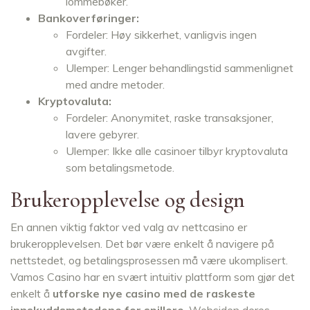
lommebøker.
Bankoverføringer:
Fordeler: Høy sikkerhet, vanligvis ingen
avgifter.
Ulemper: Lenger behandlingstid sammenlignet
med andre metoder.
Kryptovaluta:
Fordeler: Anonymitet, raske transaksjoner,
lavere gebyrer.
Ulemper: Ikke alle casinoer tilbyr kryptovaluta
som betalingsmetode.
Brukeropplevelse og design
En annen viktig faktor ved valg av nettcasino er
brukeropplevelsen. Det bør være enkelt å navigere på
nettstedet, og betalingsprosessen må være ukomplisert.
Vamos Casino har en svært intuitiv plattform som gjør det
enkelt å
utforske nye casino med de raskeste