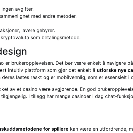
 ingen avgifter.
 sammenlignet med andre metoder.
aksjoner, lavere gebyrer.
yr kryptovaluta som betalingsmetode.
design
ino er brukeropplevelsen. Det bør være enkelt å navigere p
t intuitiv plattform som gjør det enkelt å
utforske nye c
 deres lastes raskt og er mobilvennlig, som er essensielt i
rykket av et casino være avgjørende. En god brukeropplevel
tilgjengelig. I tillegg har mange casinoer i dag chat-funksj
nskuddsmetodene for spillere
kan være en utfordrende, me