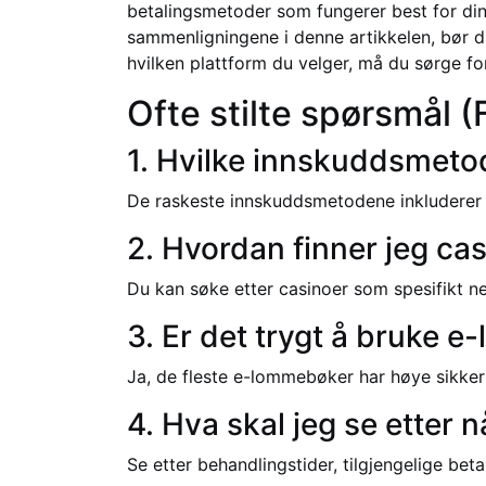
betalingsmetoder som fungerer best for din
sammenligningene i denne artikkelen, bør du
hvilken plattform du velger, må du sørge fo
Ofte stilte spørsmål 
1. Hvilke innskuddsmetod
De raskeste innskuddsmetodene inkluderer 
2. Hvordan finner jeg c
Du kan søke etter casinoer som spesifikt ne
3. Er det trygt å bruke 
Ja, de fleste e-lommebøker har høye sikker
4. Hva skal jeg se etter n
Se etter behandlingstider, tilgjengelige bet