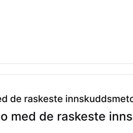
para solucionar los imprevistos
ed de raskeste innskuddsmetod
ino med de raskeste in