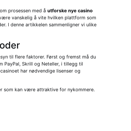
ennom prosessen med å
utforske nye casino
 være vanskelig å vite hvilken plattform som
der. I denne artikkelen sammenligner vi ulike
toder
syn til flere faktorer. Først og fremst må du
yPal, Skrill og Neteller, i tillegg til
t casinoet har nødvendige lisenser og
user som kan være attraktive for nykommere.