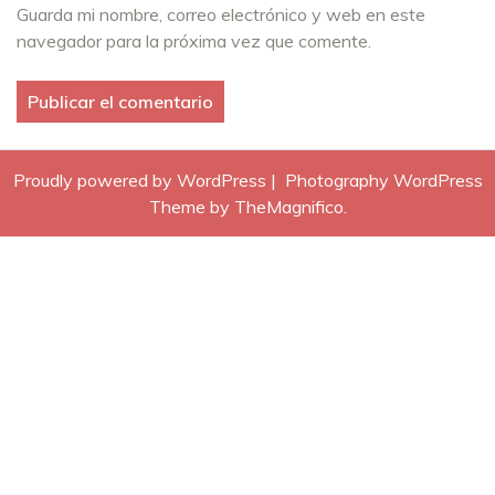
Guarda mi nombre, correo electrónico y web en este
navegador para la próxima vez que comente.
Proudly powered by WordPress
|
Photography WordPress
Theme
by TheMagnifico.