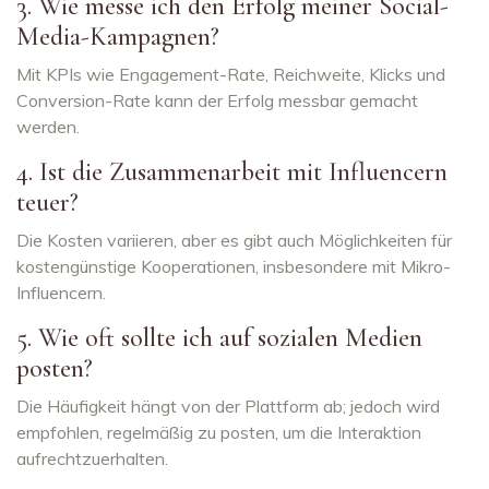
3. Wie messe ich den Erfolg meiner Social-
Media-Kampagnen?
Mit KPIs wie Engagement-Rate, Reichweite, Klicks und
Conversion-Rate kann der Erfolg messbar gemacht
werden.
4. Ist die Zusammenarbeit mit Influencern
teuer?
Die Kosten variieren, aber es gibt auch Möglichkeiten für
kostengünstige Kooperationen, insbesondere mit Mikro-
Influencern.
5. Wie oft sollte ich auf sozialen Medien
posten?
Die Häufigkeit hängt von der Plattform ab; jedoch wird
empfohlen, regelmäßig zu posten, um die Interaktion
aufrechtzuerhalten.