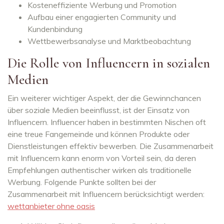
Kosteneffiziente Werbung und Promotion
Aufbau einer engagierten Community und
Kundenbindung
Wettbewerbsanalyse und Marktbeobachtung
Die Rolle von Influencern in sozialen
Medien
Ein weiterer wichtiger Aspekt, der die Gewinnchancen
über soziale Medien beeinflusst, ist der Einsatz von
Influencern. Influencer haben in bestimmten Nischen oft
eine treue Fangemeinde und können Produkte oder
Dienstleistungen effektiv bewerben. Die Zusammenarbeit
mit Influencern kann enorm von Vorteil sein, da deren
Empfehlungen authentischer wirken als traditionelle
Werbung. Folgende Punkte sollten bei der
Zusammenarbeit mit Influencern berücksichtigt werden:
wettanbieter ohne oasis