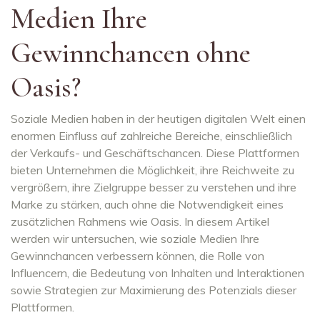
Medien Ihre
Gewinnchancen ohne
Oasis?
Soziale Medien haben in der heutigen digitalen Welt einen
enormen Einfluss auf zahlreiche Bereiche, einschließlich
der Verkaufs- und Geschäftschancen. Diese Plattformen
bieten Unternehmen die Möglichkeit, ihre Reichweite zu
vergrößern, ihre Zielgruppe besser zu verstehen und ihre
Marke zu stärken, auch ohne die Notwendigkeit eines
zusätzlichen Rahmens wie Oasis. In diesem Artikel
werden wir untersuchen, wie soziale Medien Ihre
Gewinnchancen verbessern können, die Rolle von
Influencern, die Bedeutung von Inhalten und Interaktionen
sowie Strategien zur Maximierung des Potenzials dieser
Plattformen.