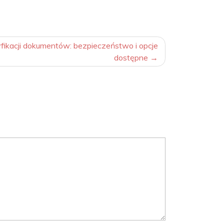
fikacji dokumentów: bezpieczeństwo i opcje
dostępne