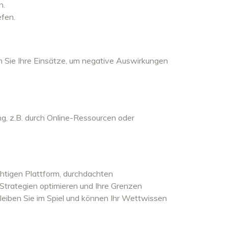
n.
efen.
n Sie Ihre Einsätze, um negative Auswirkungen
ng, z.B. durch Online-Ressourcen oder
chtigen Plattform, durchdachten
Strategien optimieren und Ihre Grenzen
bleiben Sie im Spiel und können Ihr Wettwissen