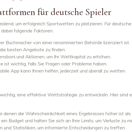
ttformen für deutsche Spieler
eidend, um erfolgreich Sportwetten zu platzieren. Für deutsche S
dabei folgende Faktoren:
er Buchmacher von einer renommierten Behörde lizenziert ist.
 die besten Angebote zu finden.
sboni und Aktionen, um Ihr Wettkapital zu erhöhen.
 ist wichtig, falls Sie Fragen oder Probleme haben.
bile App kann Ihnen helfen, jederzeit und überall zu wetten.
 wichtig, eine effektive Wettstrategie zu entwickeln. Hier sind 
i denen die Wahrscheinlichkeit eines Ergebnisses höher ist 
ein Budget und halten Sie sich an Ihre Limits, um Verluste zu mi
 und Statistiken, um informierte Entscheidungen zu treffen.