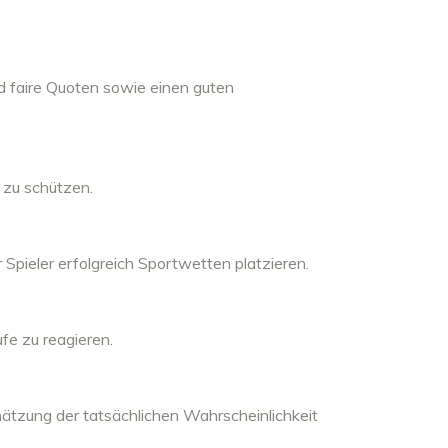
d faire Quoten sowie einen guten
 zu schützen.
Spieler erfolgreich Sportwetten platzieren.
ufe zu reagieren.
ätzung der tatsächlichen Wahrscheinlichkeit