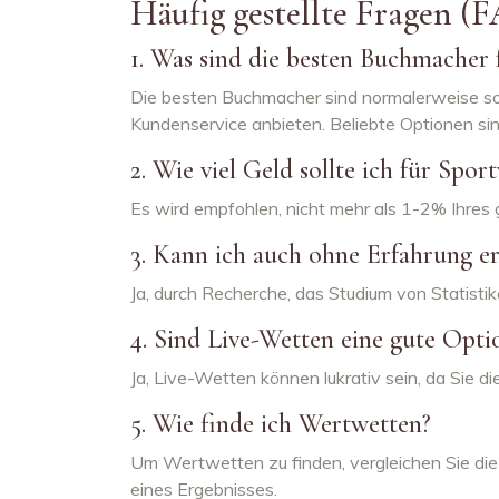
Häufig gestellte Fragen (
1. Was sind die besten Buchmacher 
Die besten Buchmacher sind normalerweise sol
Kundenservice anbieten. Beliebte Optionen si
2. Wie viel Geld sollte ich für Spor
Es wird empfohlen, nicht mehr als 1-2% Ihres 
3. Kann ich auch ohne Erfahrung er
Ja, durch Recherche, das Studium von Statisti
4. Sind Live-Wetten eine gute Opti
Ja, Live-Wetten können lukrativ sein, da Sie di
5. Wie finde ich Wertwetten?
Um Wertwetten zu finden, vergleichen Sie die
eines Ergebnisses.