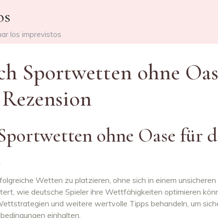
os
nar los imprevistos
ch Sportwetten ohne Oas
– Rezension
Sportwetten ohne Oase für d
n
olgreiche Wetten zu platzieren, ohne sich in einem unsicheren
rtert, wie deutsche Spieler ihre Wettfähigkeiten optimieren kö
ettstrategien und weitere wertvolle Tipps behandeln, um sich
nbedingungen einhalten.