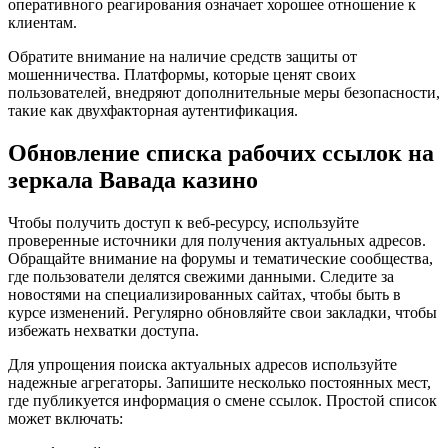
оперативного реагирования означает хорошее отношение к
клиентам.
Обратите внимание на наличие средств защиты от
мошенничества. Платформы, которые ценят своих
пользователей, внедряют дополнительные меры безопасности,
такие как двухфакторная аутентификация.
Обновление списка рабочих ссылок на
зеркала Вавада казино
Чтобы получить доступ к веб-ресурсу, используйте
проверенные источники для получения актуальных адресов.
Обращайте внимание на форумы и тематические сообщества,
где пользователи делятся свежими данными. Следите за
новостями на специализированных сайтах, чтобы быть в
курсе изменений. Регулярно обновляйте свои закладки, чтобы
избежать нехватки доступа.
Для упрощения поиска актуальных адресов используйте
надежные агрегаторы. Запишите несколько постоянных мест,
где публикуется информация о смене ссылок. Простой список
может включать: