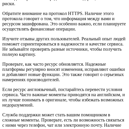
риски.
Обратите внимание на протокол HTTPS. Наличие этого
протокола говорит о том, что информация между вами и
ресурсом зашифрована. Это особенно важно, если планируете
осуществлять финансовые операции.
Изучите отзывы других пользователей. Реальный опыт людей
поможет сориентироваться в надежности и качестве сервиса.
Не забывайте проверять разные источники, чтобы получить
полную картину.
Проверьте, как часто ресурс обновляется. Надежные
платформы регулярно вносят изменения, исправляют ошибки
и добавляют новые функции. Это также говорит о серьезных
намерениях производителей.
Если ресурс англоязычный, постарайтесь перевести условия
сервиса. Часто важные моменты приводятся на английском, и
их лучше понимать в оригинале, чтобы избежать возможных
недоразумений.
Служба поддержки может стать вашим помощником в
сложные моменты. Проверьте, есть ли возможность связаться
с ними через телефон, чат или электронную почту. Наличие