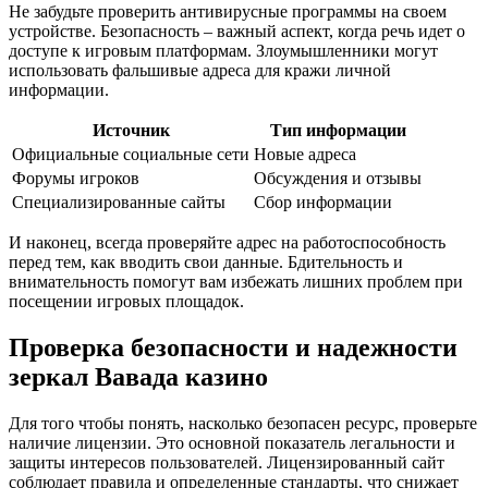
Не забудьте проверить антивирусные программы на своем
устройстве. Безопасность – важный аспект, когда речь идет о
доступе к игровым платформам. Злоумышленники могут
использовать фальшивые адреса для кражи личной
информации.
Источник
Тип информации
Официальные социальные сети
Новые адреса
Форумы игроков
Обсуждения и отзывы
Специализированные сайты
Сбор информации
И наконец, всегда проверяйте адрес на работоспособность
перед тем, как вводить свои данные. Бдительность и
внимательность помогут вам избежать лишних проблем при
посещении игровых площадок.
Проверка безопасности и надежности
зеркал Вавада казино
Для того чтобы понять, насколько безопасен ресурс, проверьте
наличие лицензии. Это основной показатель легальности и
защиты интересов пользователей. Лицензированный сайт
соблюдает правила и определенные стандарты, что снижает