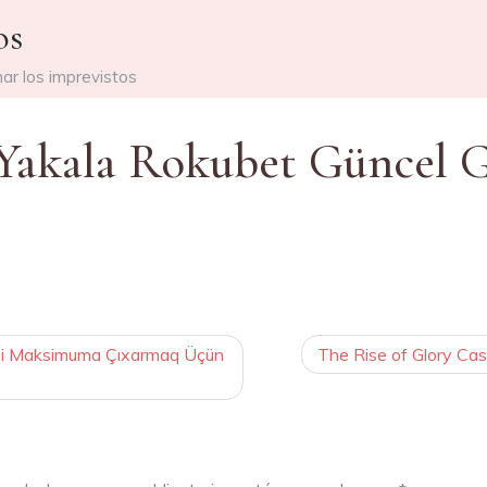
os
nar los imprevistos
Yakala Rokubet Güncel G
zi Maksimuma Çıxarmaq Üçün
The Rise of Glory Ca