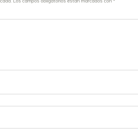
icada.
Los campos obligatorios están marcados con
*