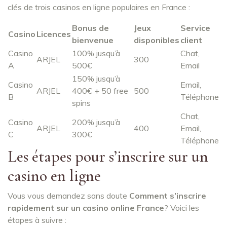
clés de trois casinos en ligne populaires en France :
Bonus de
Jeux
Service
Casino
Licences
bienvenue
disponibles
client
Casino
100% jusqu’à
Chat,
ARJEL
300
A
500€
Email
150% jusqu’à
Casino
Email,
ARJEL
400€ + 50 free
500
B
Téléphone
spins
Chat,
Casino
200% jusqu’à
ARJEL
400
Email,
C
300€
Téléphone
Les étapes pour s’inscrire sur un
casino en ligne
Vous vous demandez sans doute
Comment s’inscrire
rapidement sur un casino online France
? Voici les
étapes à suivre :