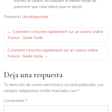
travers le casino, en utilisant le même mode de
paiement que celui utilisé pour le dépôt.
Posted in
Uncategorized
Navegación
Comment s’inscrire rapidement sur un casino online
France : Guide facile
de
entradas
Comment s’inscrire rapidement sur un casino online
France : Guide facile
Deja una respuesta
Tu dirección de correo electrónico no será publicada.
Los
campos obligatorios están marcados con
*
Comentario
*