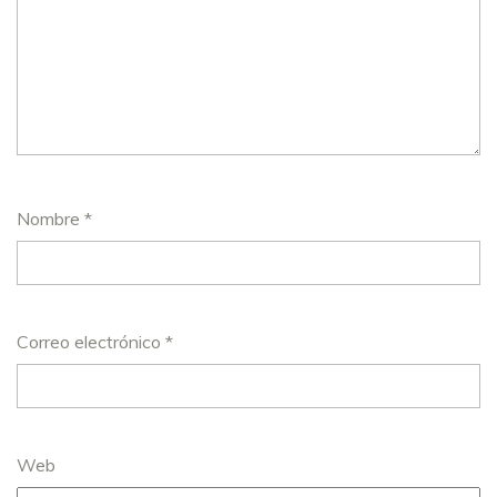
Nombre
*
Correo electrónico
*
Web