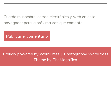
Guarda mi nombre, correo electrónico y web en este
navegador para la próxima vez que comente.
Proudly powered by WordPress
|
Photography WordPress
Theme
by TheMagnifico.