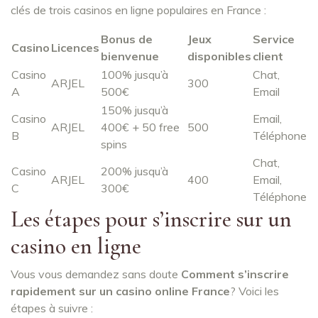
clés de trois casinos en ligne populaires en France :
Bonus de
Jeux
Service
Casino
Licences
bienvenue
disponibles
client
Casino
100% jusqu’à
Chat,
ARJEL
300
A
500€
Email
150% jusqu’à
Casino
Email,
ARJEL
400€ + 50 free
500
B
Téléphone
spins
Chat,
Casino
200% jusqu’à
ARJEL
400
Email,
C
300€
Téléphone
Les étapes pour s’inscrire sur un
casino en ligne
Vous vous demandez sans doute
Comment s’inscrire
rapidement sur un casino online France
? Voici les
étapes à suivre :