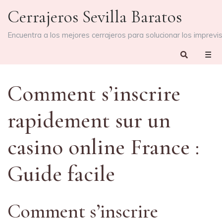
Skip
Cerrajeros Sevilla Baratos
to
content
Encuentra a los mejores cerrajeros para solucionar los imprevi
☰
Comment s’inscrire
rapidement sur un
casino online France :
Guide facile
Comment s’inscrire