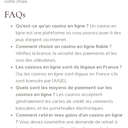
votre choix.
FAQs
Qu’est-ce qu’un casino en ligne ?
Un casino en
ligne est une plateforme où vous pouvez jouer à des
jeux d’argent via internet.
Comment choisir un casino en ligne fiable ?
Vérifiez la licence, la sécurité des paiements et les
avis des utilisateurs.
Les casinos en ligne sont-ils légaux en France ?
Oui, les casinos en ligne sont légaux en France s’ils
sont licenciés par l’ARJEL.
Quels sont les moyens de paiement sur les
casinos en ligne ?
Les casinos acceptent
généralement les cartes de crédit, les virements
bancaires, et les portefeuilles électroniques.
Comment retirer mes gains d’un casino en ligne
?
Vous devez soumettre une demande de retrait à