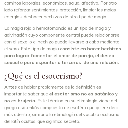
caminos laborales, económicos, salud, afectivo. Por otro
lado reforzar sentimientos, protección, limpiar las malas
energías, deshacer hechizos de otro tipo de magia.
La magia roja o hematomancia es un tipo de magia y
adivinación cuyo componente central puede relacionarse
con el sexo, o el hechizo puede llevarse a cabo mediante
el sexo. Este tipo de magia
consiste en hacer hechizos
para lograr fomentar el amor de pareja, el deseo
sexual o para espantar a terceros de una relación.
¿Qué es el esoterismo?
Antes de hablar propiamente de la definición es
importante saber que
el esoterismo no es satánico y
no es brujería.
Este término en su etimología viene del
griego esōterikós compuesto de esōtérō que quiere decir
más adentro, similar a la etimología del vocablo ocultismo
del latín ocultus, que significa secreto.