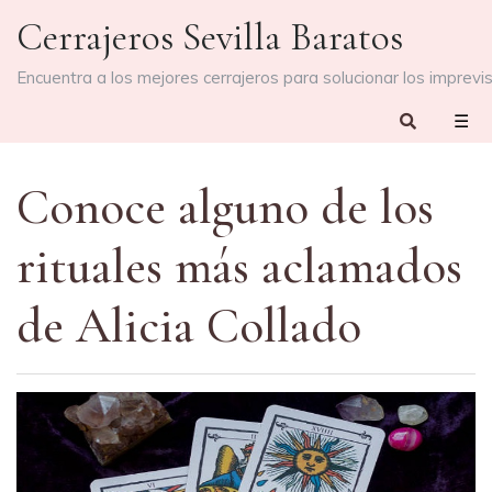
Skip
Cerrajeros Sevilla Baratos
to
content
Encuentra a los mejores cerrajeros para solucionar los imprevi
☰
Conoce alguno de los
rituales más aclamados
de Alicia Collado