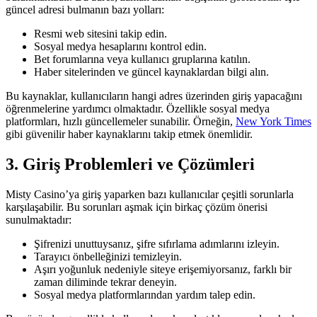
güncel adresi bulmanın bazı yolları:
Resmi web sitesini takip edin.
Sosyal medya hesaplarını kontrol edin.
Bet forumlarına veya kullanıcı gruplarına katılın.
Haber sitelerinden ve güncel kaynaklardan bilgi alın.
Bu kaynaklar, kullanıcıların hangi adres üzerinden giriş yapacağını
öğrenmelerine yardımcı olmaktadır. Özellikle sosyal medya
platformları, hızlı güncellemeler sunabilir. Örneğin,
New York Times
gibi güvenilir haber kaynaklarını takip etmek önemlidir.
3. Giriş Problemleri ve Çözümleri
Misty Casino’ya giriş yaparken bazı kullanıcılar çeşitli sorunlarla
karşılaşabilir. Bu sorunları aşmak için birkaç çözüm önerisi
sunulmaktadır:
Şifrenizi unuttuysanız, şifre sıfırlama adımlarını izleyin.
Tarayıcı önbelleğinizi temizleyin.
Aşırı yoğunluk nedeniyle siteye erişemiyorsanız, farklı bir
zaman diliminde tekrar deneyin.
Sosyal medya platformlarından yardım talep edin.