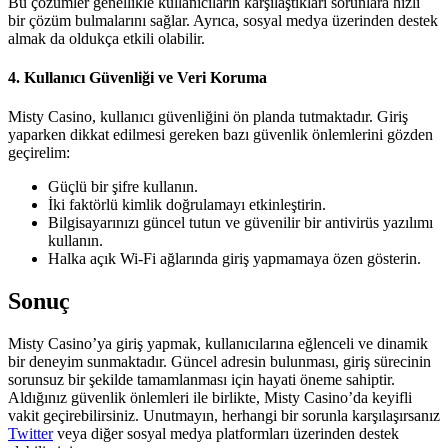
Bu çözümler genellikle kullanıcıların karşılaştıkları sorunlara hızlı
bir çözüm bulmalarını sağlar. Ayrıca, sosyal medya üzerinden destek
almak da oldukça etkili olabilir.
4. Kullanıcı Güvenliği ve Veri Koruma
Misty Casino, kullanıcı güvenliğini ön planda tutmaktadır. Giriş
yaparken dikkat edilmesi gereken bazı güvenlik önlemlerini gözden
geçirelim:
Güçlü bir şifre kullanın.
İki faktörlü kimlik doğrulamayı etkinleştirin.
Bilgisayarınızı güncel tutun ve güvenilir bir antivirüs yazılımı
kullanın.
Halka açık Wi-Fi ağlarında giriş yapmamaya özen gösterin.
Sonuç
Misty Casino’ya giriş yapmak, kullanıcılarına eğlenceli ve dinamik
bir deneyim sunmaktadır. Güncel adresin bulunması, giriş sürecinin
sorunsuz bir şekilde tamamlanması için hayati öneme sahiptir.
Aldığınız güvenlik önlemleri ile birlikte, Misty Casino’da keyifli
vakit geçirebilirsiniz. Unutmayın, herhangi bir sorunla karşılaşırsanız
Twitter
veya diğer sosyal medya platformları üzerinden destek