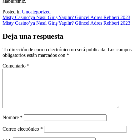
alabilirsiniz.
Posted in
Uncategorized
Navegación
Misty Casino’ya Nasıl Giriş Yapılır? Güncel Adres Rehberi 2023
Misty Casino’ya Nasıl Giriş Yapılır? Güncel Adres Rehberi 2023
de
entradas
Deja una respuesta
Tu dirección de correo electrónico no será publicada.
Los campos
obligatorios están marcados con
*
Comentario
*
Nombre
*
Correo electrónico
*