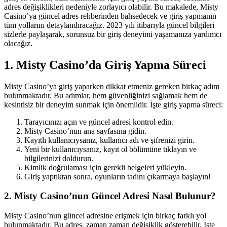
adres değişiklikleri nedeniyle zorlayıcı olabilir. Bu makalede, Misty
Casino’ya güncel adres rehberinden bahsedecek ve giriş yapmanın
tüm yollarını detaylandıracağız. 2023 yılı itibarıyla güncel bilgileri
sizlerle paylaşarak, sorunsuz bir giriş deneyimi yaşamanıza yardımcı
olacağız.
1. Misty Casino’da Giriş Yapma Süreci
Misty Casino’ya giriş yaparken dikkat etmeniz gereken birkaç adım
bulunmaktadır. Bu adımlar, hem güvenliğinizi sağlamak hem de
kesintisiz bir deneyim sunmak için önemlidir. İşte giriş yapma süreci:
Tarayıcınızı açın ve güncel adresi kontrol edin.
Misty Casino’nun ana sayfasına gidin.
Kayıtlı kullanıcıysanız, kullanıcı adı ve şifrenizi girin.
Yeni bir kullanıcıysanız, kayıt ol bölümüne tıklayın ve
bilgilerinizi doldurun.
Kimlik doğrulaması için gerekli belgeleri yükleyin.
Giriş yaptıktan sonra, oyunların tadını çıkarmaya başlayın!
2. Misty Casino’nun Güncel Adresi Nasıl Bulunur?
Misty Casino’nun güncel adresine erişmek için birkaç farklı yol
bulunmaktadır. Bu adres, zaman zaman değişiklik gösterebilir. İşte