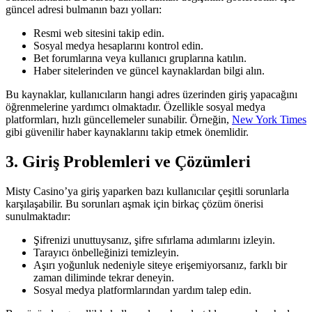
güncel adresi bulmanın bazı yolları:
Resmi web sitesini takip edin.
Sosyal medya hesaplarını kontrol edin.
Bet forumlarına veya kullanıcı gruplarına katılın.
Haber sitelerinden ve güncel kaynaklardan bilgi alın.
Bu kaynaklar, kullanıcıların hangi adres üzerinden giriş yapacağını
öğrenmelerine yardımcı olmaktadır. Özellikle sosyal medya
platformları, hızlı güncellemeler sunabilir. Örneğin,
New York Times
gibi güvenilir haber kaynaklarını takip etmek önemlidir.
3. Giriş Problemleri ve Çözümleri
Misty Casino’ya giriş yaparken bazı kullanıcılar çeşitli sorunlarla
karşılaşabilir. Bu sorunları aşmak için birkaç çözüm önerisi
sunulmaktadır:
Şifrenizi unuttuysanız, şifre sıfırlama adımlarını izleyin.
Tarayıcı önbelleğinizi temizleyin.
Aşırı yoğunluk nedeniyle siteye erişemiyorsanız, farklı bir
zaman diliminde tekrar deneyin.
Sosyal medya platformlarından yardım talep edin.