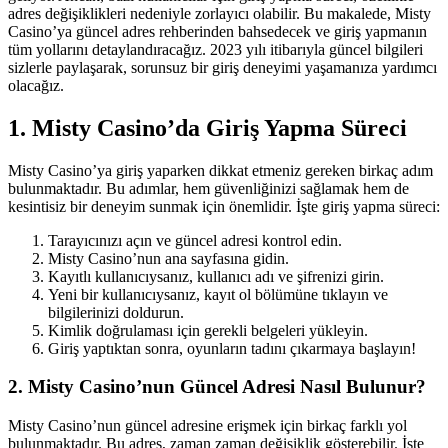
adres değişiklikleri nedeniyle zorlayıcı olabilir. Bu makalede, Misty
Casino’ya güncel adres rehberinden bahsedecek ve giriş yapmanın
tüm yollarını detaylandıracağız. 2023 yılı itibarıyla güncel bilgileri
sizlerle paylaşarak, sorunsuz bir giriş deneyimi yaşamanıza yardımcı
olacağız.
1. Misty Casino’da Giriş Yapma Süreci
Misty Casino’ya giriş yaparken dikkat etmeniz gereken birkaç adım
bulunmaktadır. Bu adımlar, hem güvenliğinizi sağlamak hem de
kesintisiz bir deneyim sunmak için önemlidir. İşte giriş yapma süreci:
Tarayıcınızı açın ve güncel adresi kontrol edin.
Misty Casino’nun ana sayfasına gidin.
Kayıtlı kullanıcıysanız, kullanıcı adı ve şifrenizi girin.
Yeni bir kullanıcıysanız, kayıt ol bölümüne tıklayın ve
bilgilerinizi doldurun.
Kimlik doğrulaması için gerekli belgeleri yükleyin.
Giriş yaptıktan sonra, oyunların tadını çıkarmaya başlayın!
2. Misty Casino’nun Güncel Adresi Nasıl Bulunur?
Misty Casino’nun güncel adresine erişmek için birkaç farklı yol
bulunmaktadır. Bu adres, zaman zaman değişiklik gösterebilir. İşte