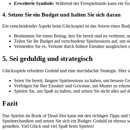
Erweiterte Symbole:
Während der Freispielrunde kann ein Sym
4. Setzen Sie ein Budget und halten Sie sich daran
Ein entscheidender Aspekt beim Glücksspiel ist das Setzen eines Budge
Bestimmen Sie einen Betrag, den Sie bereit sind zu verlieren, un
Teilen Sie Ihr Budget auf verschiedene Spielsessions auf, um sic
Vermeiden Sie es, Verluste durch höhere Einsätze ausgleichen zu
5. Sei geduldig und strategisch
Glücksspiele erfordern Geduld und eine durchdachte Strategie. Hier si
Seien Sie bereit, längere Spielsessions zu haben, um bessere 
Verfolgen Sie Ihre Einsätze und Gewinne, um Muster zu erkenn
Spielen Sie, um Spaß zu haben, und setzen Sie nicht alles auf
Fazit
Das Spielen im Book of Dead-Slot kann mit den richtigen Tipps und Stra
Spielmechaniken und setzen Sie sich ein Budget. Geduld ist ebenso 
genießen. Viel Glück und viel Spaß beim Spielen!