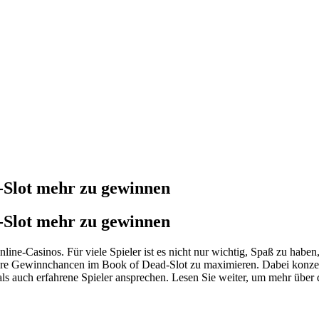
-Slot mehr zu gewinnen
-Slot mehr zu gewinnen
 Online-Casinos. Für viele Spieler ist es nicht nur wichtig, Spaß zu ha
, Ihre Gewinnchancen im Book of Dead-Slot zu maximieren. Dabei konze
 als auch erfahrene Spieler ansprechen. Lesen Sie weiter, um mehr über