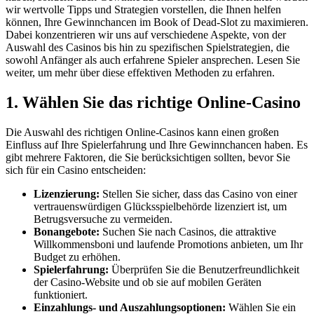
wir wertvolle Tipps und Strategien vorstellen, die Ihnen helfen
können, Ihre Gewinnchancen im Book of Dead-Slot zu maximieren.
Dabei konzentrieren wir uns auf verschiedene Aspekte, von der
Auswahl des Casinos bis hin zu spezifischen Spielstrategien, die
sowohl Anfänger als auch erfahrene Spieler ansprechen. Lesen Sie
weiter, um mehr über diese effektiven Methoden zu erfahren.
1. Wählen Sie das richtige Online-Casino
Die Auswahl des richtigen Online-Casinos kann einen großen
Einfluss auf Ihre Spielerfahrung und Ihre Gewinnchancen haben. Es
gibt mehrere Faktoren, die Sie berücksichtigen sollten, bevor Sie
sich für ein Casino entscheiden:
Lizenzierung:
Stellen Sie sicher, dass das Casino von einer
vertrauenswürdigen Glücksspielbehörde lizenziert ist, um
Betrugsversuche zu vermeiden.
Bonangebote:
Suchen Sie nach Casinos, die attraktive
Willkommensboni und laufende Promotions anbieten, um Ihr
Budget zu erhöhen.
Spielerfahrung:
Überprüfen Sie die Benutzerfreundlichkeit
der Casino-Website und ob sie auf mobilen Geräten
funktioniert.
Einzahlungs- und Auszahlungsoptionen:
Wählen Sie ein