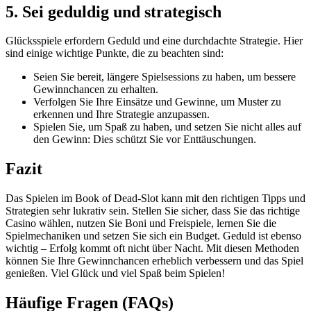
5. Sei geduldig und strategisch
Glücksspiele erfordern Geduld und eine durchdachte Strategie. Hier
sind einige wichtige Punkte, die zu beachten sind:
Seien Sie bereit, längere Spielsessions zu haben, um bessere
Gewinnchancen zu erhalten.
Verfolgen Sie Ihre Einsätze und Gewinne, um Muster zu
erkennen und Ihre Strategie anzupassen.
Spielen Sie, um Spaß zu haben, und setzen Sie nicht alles auf
den Gewinn: Dies schützt Sie vor Enttäuschungen.
Fazit
Das Spielen im Book of Dead-Slot kann mit den richtigen Tipps und
Strategien sehr lukrativ sein. Stellen Sie sicher, dass Sie das richtige
Casino wählen, nutzen Sie Boni und Freispiele, lernen Sie die
Spielmechaniken und setzen Sie sich ein Budget. Geduld ist ebenso
wichtig – Erfolg kommt oft nicht über Nacht. Mit diesen Methoden
können Sie Ihre Gewinnchancen erheblich verbessern und das Spiel
genießen. Viel Glück und viel Spaß beim Spielen!
Häufige Fragen (FAQs)