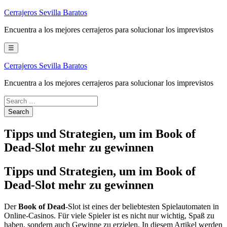
Skip
Cerrajeros Sevilla Baratos
to
Encuentra a los mejores cerrajeros para solucionar los imprevistos
content
☰
Cerrajeros Sevilla Baratos
Encuentra a los mejores cerrajeros para solucionar los imprevistos
Tipps und Strategien, um im Book of
Dead-Slot mehr zu gewinnen
Tipps und Strategien, um im Book of
Dead-Slot mehr zu gewinnen
Der
Book of Dead
-Slot ist eines der beliebtesten Spielautomaten in
Online-Casinos. Für viele Spieler ist es nicht nur wichtig, Spaß zu
haben, sondern auch Gewinne zu erzielen. In diesem Artikel werden