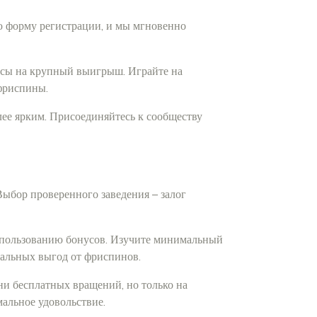
ю форму регистрации, и мы мгновенно
нсы на крупный выигрыш. Играйте на
 фриспины.
ее ярким. Присоединяйтесь к сообществу
Выбор проверенного заведения – залог
спользованию бонусов. Изучите минимальный
еальных выгод от фриспинов.
и бесплатных вращений, но только на
альное удовольствие.