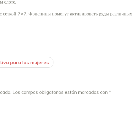
м слоте.
с сеткой 7×7. Фриспины помогут активировать ряды различных
itiva para las mujeres
icada.
Los campos obligatorios están marcados con
*