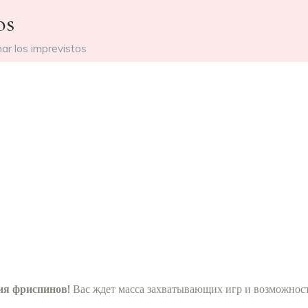
os
nar los imprevistos
ия фриспинов!
Вас ждет масса захватывающих игр и возможност