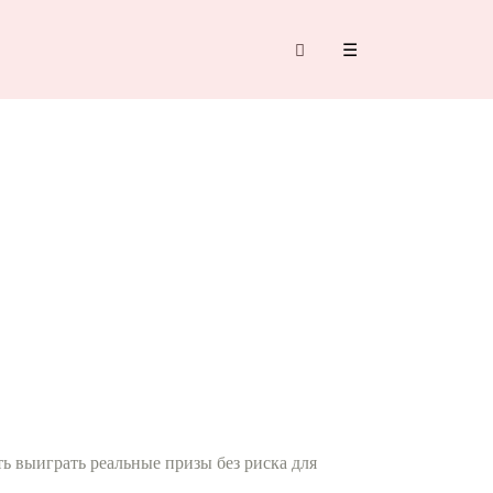
☰
ь выиграть реальные призы без риска для