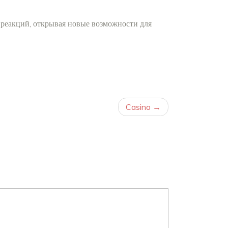
 реакций, открывая новые возможности для
Casino