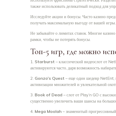
Используйте фриспины стратегически. Разделит
также использовать деликатный подход для уп
Исследуйте акции и бонусы. Часто казино пред
получать максимальную выгоду от вашей игры.
Не забывайте о лимитах ставок. Многие казино
рамки, чтобы не потерять бонусы.
Топ-5 игр, где можно ис
1.
Starburst
– классический видеослот от Net
активируются часто, даря возможность набира
2.
Gonzo’s Quest
– еще один шедевр NetEnt, 
активизации множителей и увлекательной охот
3.
Book of Dead
– слот от Play’n GO с высок
существенно увеличить ваши шансы на больш
4.
Mega Moolah
– знаменитый прогрессивный 