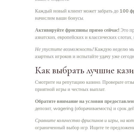
Каждый новый клиент может забрать до
100 ф
начислим ваши бонусы.
Активируйте фриспины прямо сейчас!
Это пр
азиатских, европейских и классических слотах,
Не упустите возможность!
Каждую неделю мы 
азартных игроков и испытайте удачу уже сегодн
Как выбрать лучшие каз
Смотрите на репутацию казино. Проверьте отзы
приятной игры и честных выплат.
Обратите внимание на условия предоставле
депозит, wagering (оборачиваемость) и срок 
Сравните количество фриспинов и игры, на ко
ограниченный выбор игр. Ищите те предложени