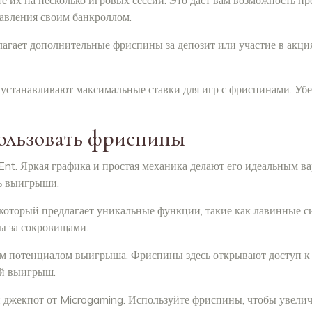
е их на несколько игровых сессий. Это даст вам возможность пр
равления своим банкроллом.
лагает дополнительные фриспины за депозит или участие в акц
 устанавливают максимальные ставки для игр с фриспинами. Убед
пользовать фриспины
Ent. Яркая графика и простая механика делают его идеальным 
ть выигрыши.
который предлагает уникальные функции, такие как лавинные 
ы за сокровищами.
им потенциалом выигрыша. Фриспины здесь открывают доступ к
ой выигрыш.
джекпот от Microgaming. Используйте фриспины, чтобы увелич