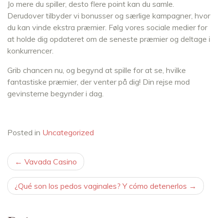
Jo mere du spiller, desto flere point kan du samle.
Derudover tilbyder vi bonusser og særlige kampagner, hvor
du kan vinde ekstra præmier. Følg vores sociale medier for
at holde dig opdateret om de seneste præmier og deltage i
konkurrencer.
Grib chancen nu, og begynd at spille for at se, hvilke
fantastiske præmier, der venter på dig! Din rejse mod
gevinsterne begynder i dag.
Posted in
Uncategorized
Navegación
Vavada Casino
de
¿Qué son los pedos vaginales? Y cómo detenerlos
entradas