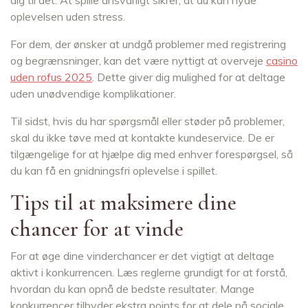
dig til det. At spille ansvarligt sikrer, at du kan nyde
oplevelsen uden stress.
For dem, der ønsker at undgå problemer med registrering
og begrænsninger, kan det være nyttigt at overveje
casino
uden rofus 2025
. Dette giver dig mulighed for at deltage
uden unødvendige komplikationer.
Til sidst, hvis du har spørgsmål eller støder på problemer,
skal du ikke tøve med at kontakte kundeservice. De er
tilgængelige for at hjælpe dig med enhver forespørgsel, så
du kan få en gnidningsfri oplevelse i spillet.
Tips til at maksimere dine
chancer for at vinde
For at øge dine vinderchancer er det vigtigt at deltage
aktivt i konkurrencen. Læs reglerne grundigt for at forstå,
hvordan du kan opnå de bedste resultater. Mange
konkurrencer tilbyder ekstra points for at dele på sociale