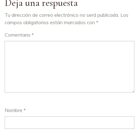
Deja una respuesta
Tu dirección de correo electrónico no será publicada.
Los
campos obligatorios están marcados con
*
Comentario
*
Nombre
*