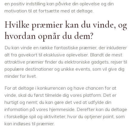
en positiv indstilling kan påvirke din oplevelse og din
motivation til at fortsætte med at deltage.
Hvilke præmier kan du vinde, og
hvordan opnår du dem?
Du kan vinde en række fantastiske præmier, der inkluderer
alt fra gavekort til eksklusive oplevelser. Blandt de mest
attraktive præmier finder du elektroniske gadgets, rejser til
populære destinationer og unikke events, som vil give dig
minder for livet.
For at deltage i konkurrencen og have chancen for at
vinde, skal du først tilmelde dig vores platform. Det er
hurtigt og nemt; du kan gøre det ved at udfylde din
information på vores hjemmeside. Derefter kan du deltage
i forskellige spil og aktiviteter, hvor du optjener point, som
kan indløses til præmier.